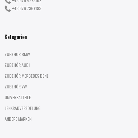
+43 676 4773102
+43 676 7367193
Kategorien
ZUBEHÖR BMW
ZUBEHÖR AUDI
ZUBEHÖR MERCEDES BENZ
ZUBEHÖR VW
UNIVERSALTEILE
LENKRADVEREDELUNG
ANDERE MARKEN