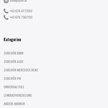
dmv@gmx.at
+43 676 4773102
+43 676 7367193
Kategorien
ZUBEHÖR BMW
ZUBEHÖR AUDI
ZUBEHÖR MERCEDES BENZ
ZUBEHÖR VW
UNIVERSALTEILE
LENKRADVEREDELUNG
ANDERE MARKEN