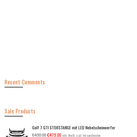
Recent Comments
Sale Products
Golf 7 GTI STOßSTANGE mit LED Nebelscheinwerfer
€
490.00
€
479.00
inkl. MwSt. zzgl. Versandkosten