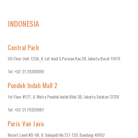
INDONESIA
Central Park
UG Floor Unit-123A, Jl. Let Jend S.Parman Kav.28, Jakarta Barat 11470
Tel: +62-21 29200095
Pondok Indah Mall 2
1st Floor #127, Jl. Metro Pondok Indah Blok 3B, Jakarta Selatan 12310
Tel: +62-21 75920987
Paris Van Java
Resort Level #D-06, Jl. Sukajadi No.137-139, Bandung 40162