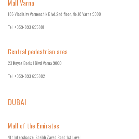
Mall Varna
186 Vladislav Varnenchik Blvd.2nd floor, No.18 Varna 9000
Tel: +359-893 695881
Central pedestrian area
23 Knyaz Boris I Blvd Varna 9000
Tel: +359-893 695882
DUBAI
Mall of the Emirates
4th Interchange, Sheikh Zayed Road 1st Level