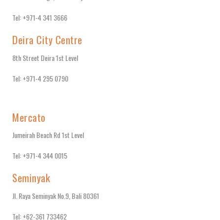
Tel: +971-4 341 3666
Deira City Centre
8th Street Deira 1st Level
Tel: +971-4 295 0790
Mercato
Jumeirah Beach Rd 1st Level
Tel: +971-4 344 0015
Seminyak
Jl. Raya Seminyak No.9, Bali 80361
Tel: +62-361 733462