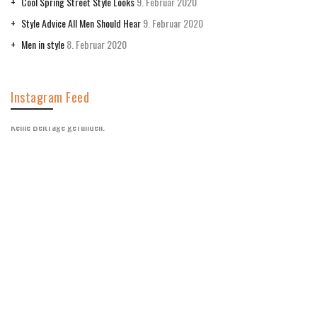
Cool Spring Street Style Looks
9. Februar 2020
Style Advice All Men Should Hear
9. Februar 2020
Men in style
8. Februar 2020
Instagram Feed
Keine Beiträge gefunden.