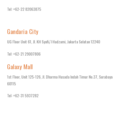
Tel: +62-22 82063875
Gandaria City
UG Floor Unit 61, Jl. KH Syafi¡¯I Hadzami, Jakarta Selatan 12240
Tel: +62-21 29007806
Galaxy Mall
1st Floor, Unit 125-126, Jl. Dharma Husada Indah Timur No.37, Surabaya
60115
Tel: +62-31 5937282