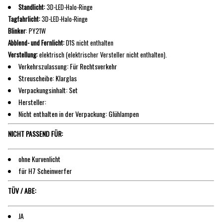
Standlicht:
3D-LED-Halo-Ringe
Tagfahrlicht:
3D-LED-Halo-Ringe
Blink
er
: PY21W
Abblend- und Fernlicht:
D1S nicht enthalten
Verstellung:
elektrisch (elektrischer Versteller nicht enthalten).
Verkehrszulassung: Für Rechtsverkehr
Streuscheibe: Klarglas
Verpackungsinhalt: Set
Hersteller:
Nicht enthalten in der Verpackung: Glühlampen
NICHT PASSEND FÜR:
ohne Kurvenlicht
für H7 Scheinwerfer
TÜV / ABE:
JA