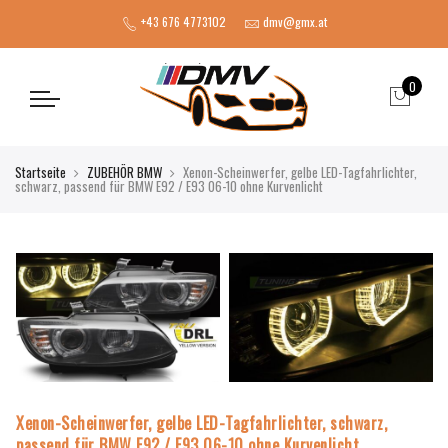
+43 676 4773102
dmv@gmx.at
0
Startseite
ZUBEHÖR BMW
Xenon-Scheinwerfer, gelbe LED-Tagfahrlichter,
schwarz, passend für BMW E92 / E93 06-10 ohne Kurvenlicht
Xenon-Scheinwerfer, gelbe LED-Tagfahrlichter, schwarz,
passend für BMW E92 / E93 06-10 ohne Kurvenlicht