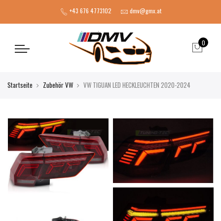
+43 676 4773102
dmv@gmx.at
0
Startseite
Zubehör VW
VW TIGUAN LED HECKLEUCHTEN 2020-2024