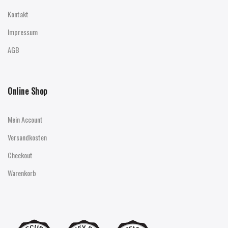
Kontakt
Impressum
AGB
Online Shop
Mein Account
Versandkosten
Checkout
Warenkorb