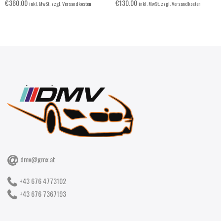
€
360.00
€
130.00
inkl. MwSt. zzgl. Versandkosten
inkl. MwSt. zzgl. Versandkosten
dmv@gmx.at
+43 676 4773102
+43 676 7367193