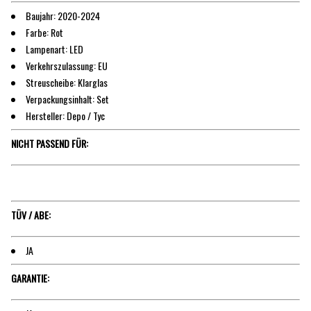
Baujahr: 2020-2024
Farbe: Rot
Lampenart: LED
Verkehrszulassung: EU
Streuscheibe: Klarglas
Verpackungsinhalt: Set
Hersteller: Depo / Tyc
NICHT PASSEND FÜR:
TÜV / ABE:
JA
GARANTIE: