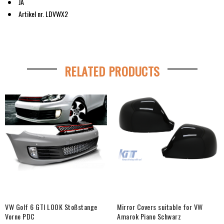
JA
Artikel nr. LDVWX2
RELATED PRODUCTS
VW Golf 6 GTI LOOK Stoßstange
Mirror Covers suitable for VW
Vorne PDC
Amarok Piano Schwarz