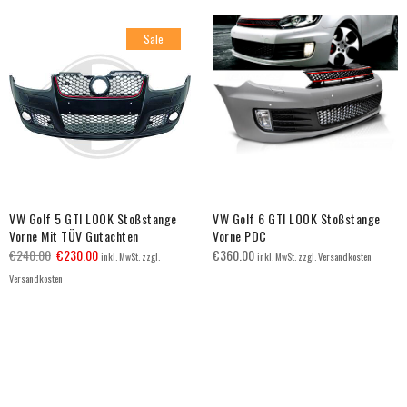
Sale
VW Golf 5 GTI LOOK Stoßstange
VW Golf 6 GTI LOOK Stoßstange
Vorne Mit TÜV Gutachten
Vorne PDC
€
240.00
€
230.00
€
360.00
inkl. MwSt. zzgl.
inkl. MwSt. zzgl. Versandkosten
Versandkosten