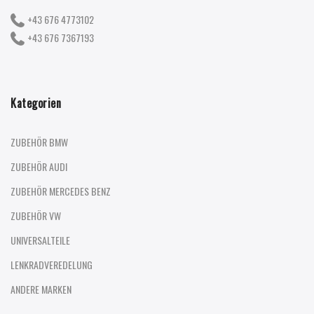
+43 676 4773102
+43 676 7367193
Kategorien
ZUBEHÖR BMW
ZUBEHÖR AUDI
ZUBEHÖR MERCEDES BENZ
ZUBEHÖR VW
UNIVERSALTEILE
LENKRADVEREDELUNG
ANDERE MARKEN