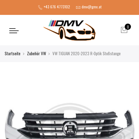
+43 676 4773102
dmv@gmx.at
0
Startseite
Zubehör VW
VW TIGUAN 2020-2023 R-Optik Stoßstange