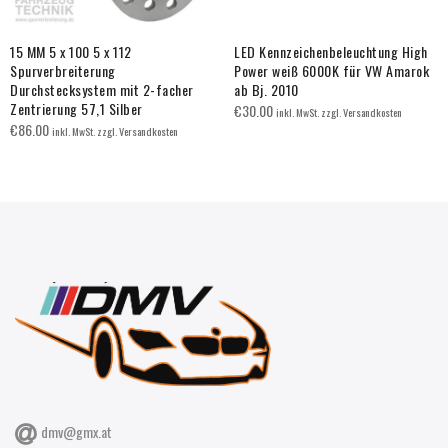
15 MM 5 x 100 5 x 112
LED Kennzeichenbeleuchtung High
Spurverbreiterung
Power weiß 6000K für VW Amarok
Durchstecksystem mit 2-facher
ab Bj. 2010
Zentrierung 57,1 Silber
€
30.00
inkl. MwSt. zzgl. Versandkosten
€
86.00
inkl. MwSt. zzgl. Versandkosten
dmv@gmx.at