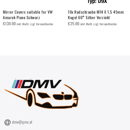
Mirror Covers suitable for VW
10x Radschraube M14 X 1,5 45mm
Amarok Piano Schwarz
Kugel 60° Silber Verzinkt
€
130.00
€
25.00
inkl. MwSt. zzgl. Versandkosten
inkl. MwSt. zzgl. Versandkosten
dmv@gmx.at