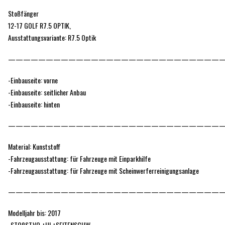
Stoßfänger
12-17 GOLF R7.5 OPTIK,
Ausstattungsvariante: R7.5 Optik
—————————————————————————————
-Einbauseite: vorne
-Einbauseite: seitlicher Anbau
-Einbauseite: hinten
—————————————————————————————
Material: Kunststoff
-Fahrzeugausstattung: für Fahrzeuge mit Einparkhilfe
-Fahrzeugausstattung: für Fahrzeuge mit Scheinwerferreinigungsanlage
—————————————————————————————
Modelljahr bis: 2017
-STOßST.VO.+HI.+SEITENSCHW.