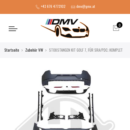
+43 676 4773102
dmv@gmx.at
0
Startseite
Zubehör VW
STOßSTANGEN KIT GOLF 7, FÜR SRA/PDC; KOMPLET