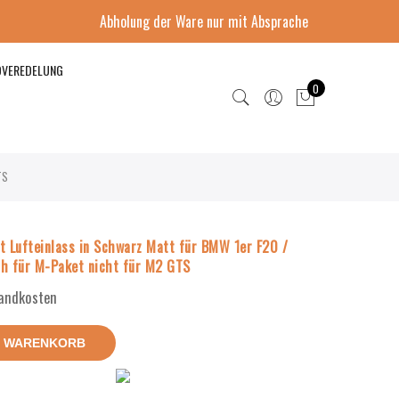
Abholung der Ware nur mit Absprache
DVEREDELUNG
0
TS
t Lufteinlass in Schwarz Matt für BMW 1er F20 /
ch für M-Paket nicht für M2 GTS
sandkosten
N WARENKORB