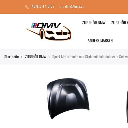
+43 676 4773102
dmv@gmx.at
ZUBEHÖR BMW
ZUBEHÖR 
ANDERE MARKEN
Startseite
ZUBEHÖR BMW
Sport Motorhaube aus Stahl mit Lufteinlass in Schw