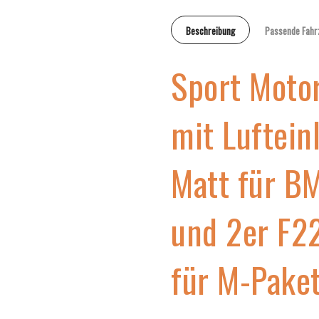
Beschreibung
Passende Fahr
Sport Moto
mit Luftein
Matt für B
und 2er F22
für M-Paket