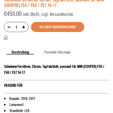
(COOPER) F55 / F56 / F57 14-17
€
450.00
inkl. MwSt. zzgl. Versandkosten
IN DEN WARENKORB
Beschreibung
Passende Fahrzeuge
Scheinwerferröhren, Chrom, Tagfahrlicht, passend für MINI (COOPER) F55 /
F56 / F57 14-17
PASSEND FÜR:
Baujahr: 2014-2017
Lampenart:
Standlicht: LED