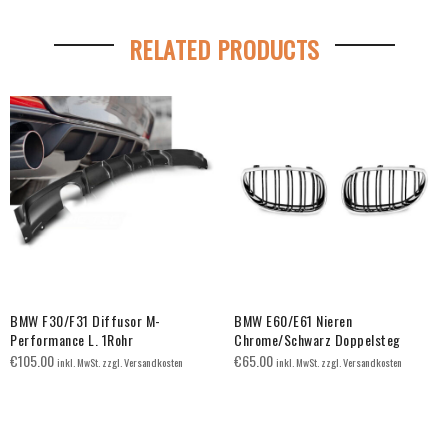
RELATED PRODUCTS
BMW F30/F31 Diffusor M-
BMW E60/E61 Nieren
Performance L. 1Rohr
Chrome/Schwarz Doppelsteg
€
105.00
€
65.00
inkl. MwSt. zzgl. Versandkosten
inkl. MwSt. zzgl. Versandkosten