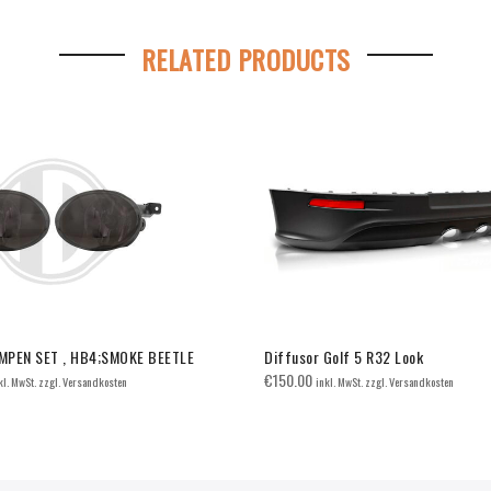
RELATED PRODUCTS
MPEN SET , HB4;SMOKE BEETLE
Diffusor Golf 5 R32 Look
€
150.00
kl. MwSt. zzgl. Versandkosten
inkl. MwSt. zzgl. Versandkosten