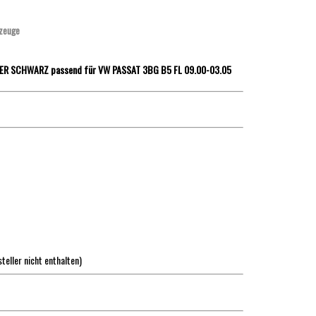
zeuge
R SCHWARZ passend für VW PASSAT 3BG B5 FL 09.00-03.05
steller nicht enthalten)