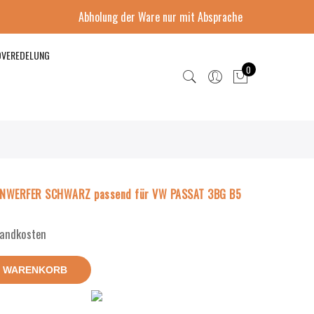
Abholung der Ware nur mit Absprache
DVEREDELUNG
0
NWERFER SCHWARZ passend für VW PASSAT 3BG B5
rsandkosten
N WARENKORB