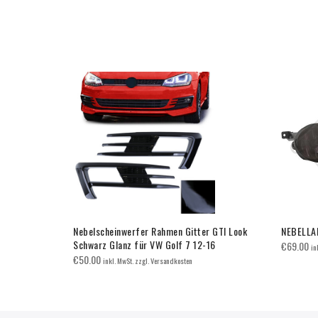
arok (2010-
Nebelscheinwerfer Rahmen Gitter GTI Look
NEBELLA
Schwarz Glanz für VW Golf 7 12-16
€
69.00
in
€
50.00
inkl. MwSt. zzgl. Versandkosten