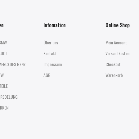
en
Infomation
Online Shop
BMW
Über uns
Mein Account
AUDI
Kontakt
Versandkosten
MERCEDES BENZ
Impressum
Checkout
VW
AGB
Warenkorb
TEILE
EREDELUNG
RKEN