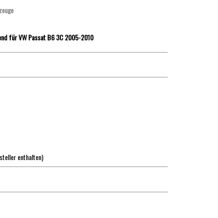
zeuge
send für VW Passat B6 3C 2005-2010
steller enthalten)