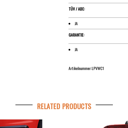
TÜV / ABE:
JA
GARANTIE:
JA
Artikelnummer:LPVWC1
RELATED PRODUCTS