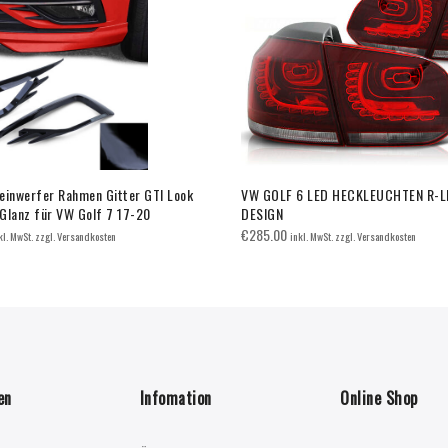
einwerfer Rahmen Gitter GTI Look
VW GOLF 6 LED HECKLEUCHTEN R-L
Glanz für VW Golf 7 17-20
DESIGN
€
285.00
kl. MwSt. zzgl. Versandkosten
inkl. MwSt. zzgl. Versandkosten
en
Infomation
Online Shop