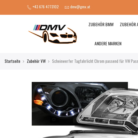
+43 676 4773102
dmv@gmx.at
ZUBEHÖR BMW
ZUBEHÖR 
ANDERE MARKEN
Startseite
Zubehör VW
Scheinwerfer Tagfahrlicht Chrom passend für VW Pas