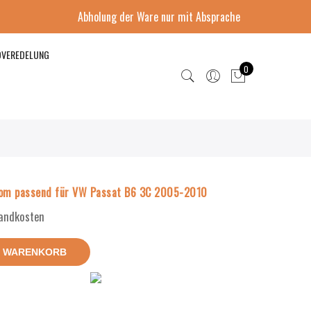
Abholung der Ware nur mit Absprache
DVEREDELUNG
0
rom passend für VW Passat B6 3C 2005-2010
sandkosten
N WARENKORB