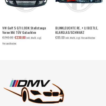
VW Golf 5 GTI LOOK Stoßstange
BLINKLEUCHTE RE. + LI BEETLE,
Vorne Mit TÜV Gutachten
KLARGLAS/SCHWARZ
€
240.00
€
230.00
€
85.00
inkl. MwSt. zzgl.
inkl. MwSt. zzgl. Versandkosten
Versandkosten