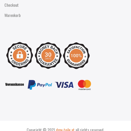
Checkout
Warenkorb
Copyright © 2021
dmv-teile.at
all rights reserved.