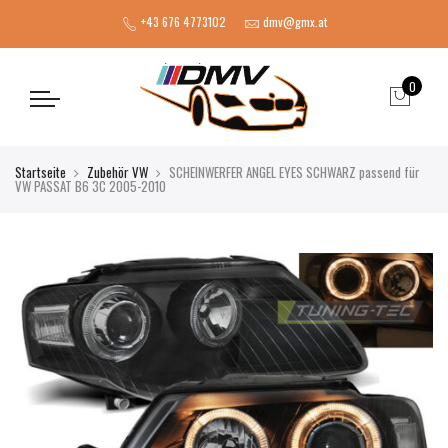
+43 676 4773102
dmv@gmx.at
0
Startseite
Zubehör VW
SCHEINWERFER ANGEL EYES SCHWARZ passend für
VW PASSAT B6 3C 2005-2010