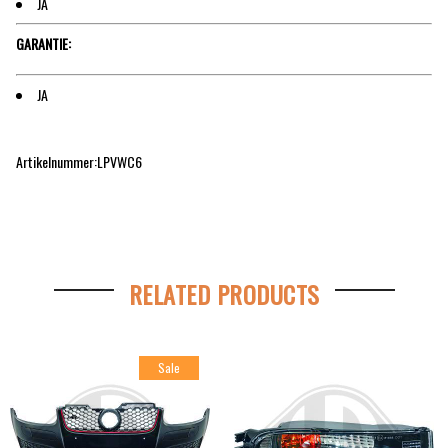
JA
GARANTIE:
JA
Artikelnummer:LPVWC6
RELATED PRODUCTS
Sale