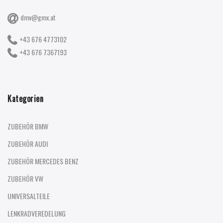
dmv@gmx.at
+43 676 4773102
+43 676 7367193
Kategorien
ZUBEHÖR BMW
ZUBEHÖR AUDI
ZUBEHÖR MERCEDES BENZ
ZUBEHÖR VW
UNIVERSALTEILE
LENKRADVEREDELUNG