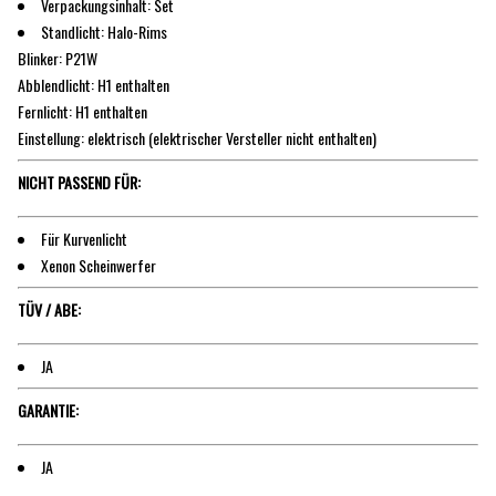
Verpackungsinhalt: Set
Standlicht: Halo-Rims
Blinker: P21W
Abblendlicht: H1 enthalten
Fernlicht: H1 enthalten
Einstellung: elektrisch (elektrischer Versteller nicht enthalten)
NICHT PASSEND FÜR:
Für Kurvenlicht
Xenon Scheinwerfer
TÜV / ABE:
JA
GARANTIE:
JA