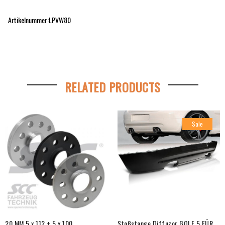
Artikelnummer:LPVW80
RELATED PRODUCTS
Sale
20 MM 5 x 112 + 5 x 100
Stoßstange Diffuzor GOLF 5 FÜR