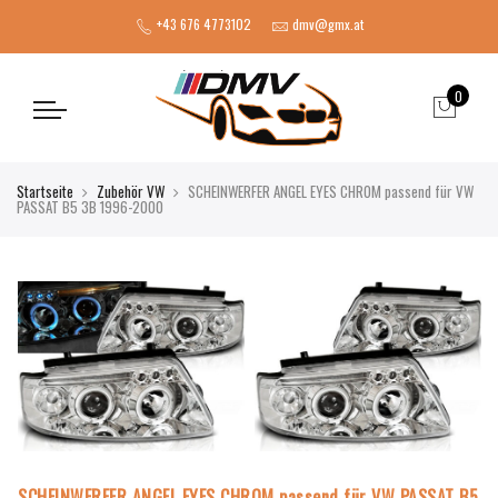
+43 676 4773102
dmv@gmx.at
0
Startseite
Zubehör VW
SCHEINWERFER ANGEL EYES CHROM passend für VW
PASSAT B5 3B 1996-2000
SCHEINWERFER ANGEL EYES CHROM passend für VW PASSAT B5