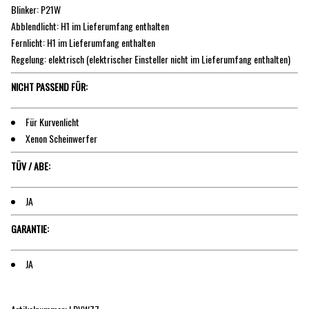
Blinker: P21W
Abblendlicht: H1 im Lieferumfang enthalten
Fernlicht: H1 im Lieferumfang enthalten
Regelung: elektrisch (elektrischer Einsteller nicht im Lieferumfang enthalten)
NICHT PASSEND FÜR:
Für Kurvenlicht
Xenon Scheinwerfer
TÜV / ABE:
JA
GARANTIE:
JA