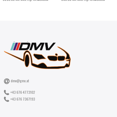
dmv@gmx.at
+43 676 4773102
+43 676 7367193