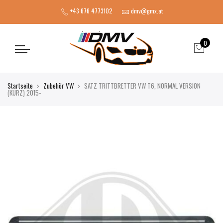
+43 676 4773102
dmv@gmx.at
0
Startseite
Zubehör VW
SATZ TRITTBRETTER VW T6, NORMAL VERSION
(KURZ) 2015-