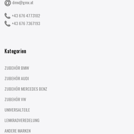
dmv@gmx.at
+43 676 4773102
+43 676 7367193
Kategorien
ZUBEHÖR BMW
ZUBEHÖR AUDI
ZUBEHÖR MERCEDES BENZ
ZUBEHÖR VW
UNIVERSALTEILE
LENKRADVEREDELUNG
ANDERE MARKEN