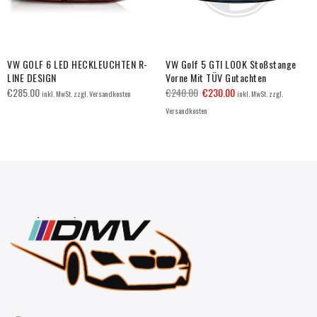
VW GOLF 6 LED HECKLEUCHTEN R-
VW Golf 5 GTI LOOK Stoßstange
LINE DESIGN
Vorne Mit TÜV Gutachten
€
285.00
€
240.00
€
230.00
inkl. MwSt. zzgl. Versandkosten
inkl. MwSt. zzgl.
Versandkosten