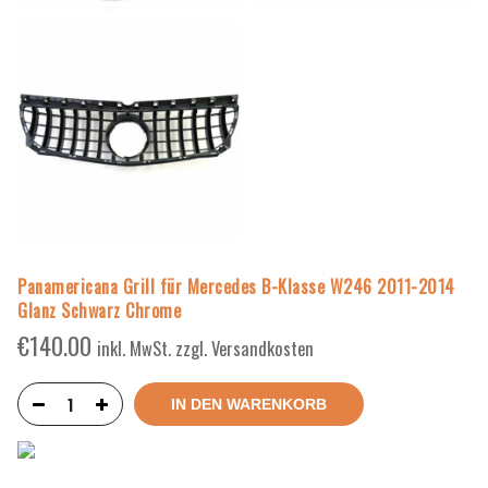
Panamericana Grill für Mercedes B-Klasse W246 2011-2014
Glanz Schwarz Chrome
€
140.00
inkl. MwSt. zzgl. Versandkosten
IN DEN WARENKORB