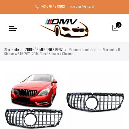
+43 676 4773102
dmv@gmx.at
0
Startseite
ZUBEHÖR MERCEDES BENZ
Panamericana Grill für Mercedes B-
Klasse W246 2011-2014 Glanz Schwarz Chrome