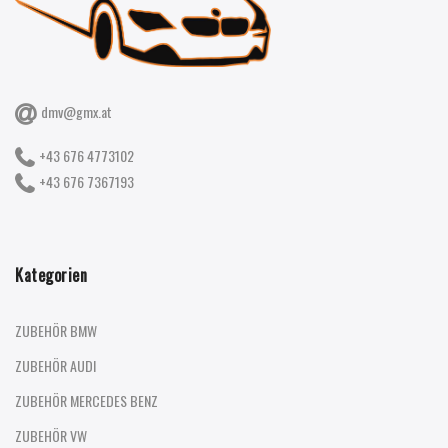
dmv@gmx.at
+43 676 4773102
+43 676 7367193
Kategorien
ZUBEHÖR BMW
ZUBEHÖR AUDI
ZUBEHÖR MERCEDES BENZ
ZUBEHÖR VW