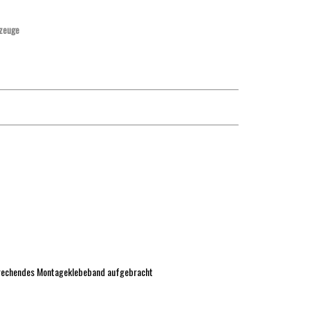
zeuge
sprechendes Montageklebeband aufgebracht