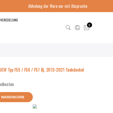
Abholung der Ware nur mit Absprache
DVEREDELUNG
0
 JCW Typ F55 / F56 / F57 Bj. 2013-2021 Tankdeckel
andkosten
N WARENKORB