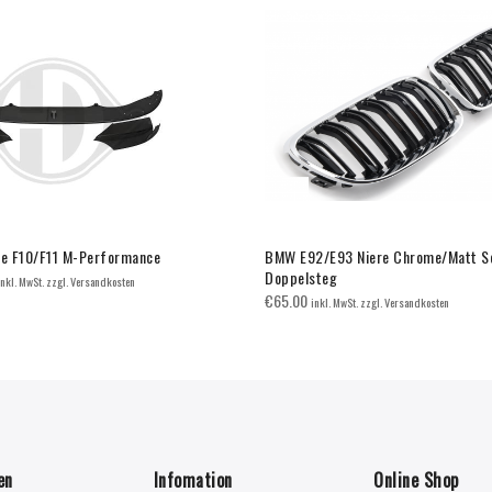
pe F10/F11 M-Performance
BMW E92/E93 Niere Chrome/Matt S
Doppelsteg
inkl. MwSt. zzgl. Versandkosten
€
65.00
inkl. MwSt. zzgl. Versandkosten
en
Infomation
Online Shop