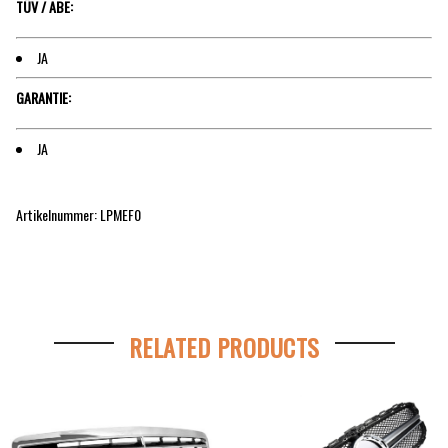
TÜV / ABE:
JA
GARANTIE:
JA
Artikelnummer: LPMEF0
RELATED PRODUCTS