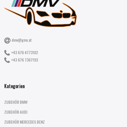
dmv@gmx.at
+43 676 4773102
+43 676 7367193
Kategorien
ZUBEHÖR BMW
ZUBEHÖR AUDI
ZUBEHÖR MERCEDES BENZ