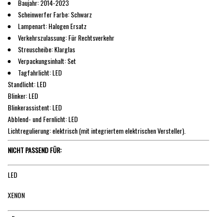
Baujahr: 2014-2023
Scheinwerfer Farbe: Schwarz
Lampenart: Halogen Ersatz
Verkehrszulassung: Für Rechtsverkehr
Streuscheibe: Klarglas
Verpackungsinhalt: Set
Tagfahrlicht: LED
Standlicht: LED
Blinker: LED
Blinkerassistent: LED
Abblend- und Fernlicht: LED
Lichtregulierung: elektrisch (mit integriertem elektrischen Versteller).
NICHT PASSEND FÜR:
LED
XENON