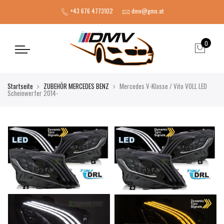
+43 676 4773102
dmv@gmx.at
0
Startseite
ZUBEHÖR MERCEDES BENZ
Mercedes V-Klasse / Vito VOLL LED
Scheinwerfer 2014-