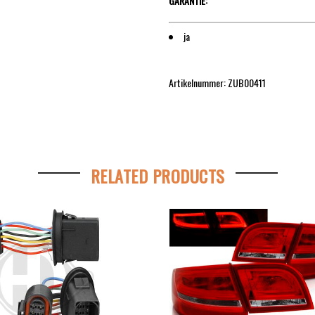
GARANTIE:
ja
Artikelnummer: ZUB00411
RELATED PRODUCTS