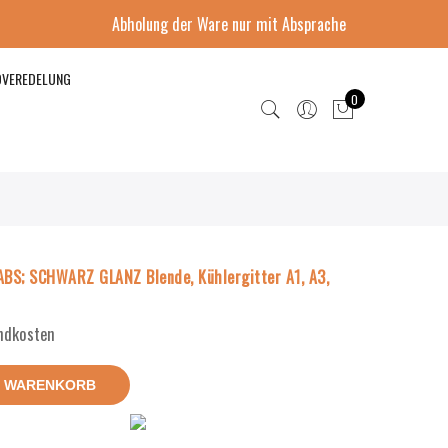
Abholung der Ware nur mit Absprache
DVEREDELUNG
0
BS; SCHWARZ GLANZ Blende, Kühlergitter A1, A3,
andkosten
N WARENKORB