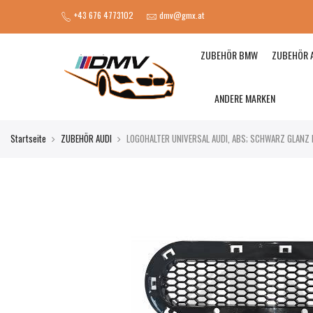
+43 676 4773102
dmv@gmx.at
ZUBEHÖR BMW
ZUBEHÖR 
ANDERE MARKEN
Startseite
ZUBEHÖR AUDI
LOGOHALTER UNIVERSAL AUDI, ABS; SCHWARZ GLANZ Ble