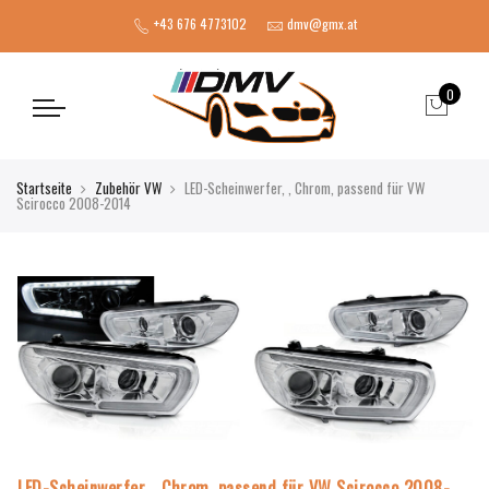
+43 676 4773102
dmv@gmx.at
0
Startseite
Zubehör VW
LED-Scheinwerfer, , Chrom, passend für VW
Scirocco 2008-2014
LED-Scheinwerfer, , Chrom, passend für VW Scirocco 2008-