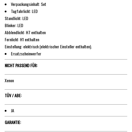
Verpackungsinhalt: Set
Tagfahrlicht: LED
Standlicht: LED
Blinker: LED
Abblendlicht: H7 enthalten
Fernlicht: H1 enthalten
Einstellung: elektrisch (elektrischer Einsteller enthalten).
Ersatzscheinwerfer
NICHT PASSEND FÜR:
Xenon
TÜV / ABE:
JA
GARANTIE: