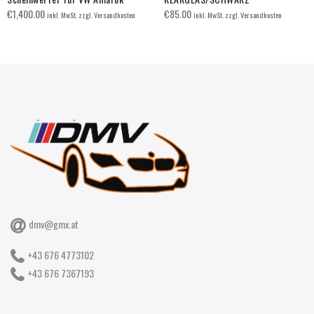
€
1,400.00
€
85.00
inkl. MwSt. zzgl. Versandkosten
inkl. MwSt. zzgl. Versandkosten
dmv@gmx.at
+43 676 4773102
+43 676 7367193