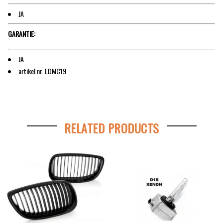
JA
GARANTIE:
JA
artikel nr. LDMC19
RELATED PRODUCTS