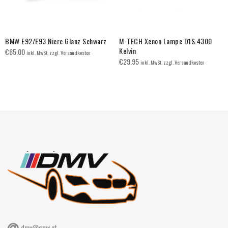
BMW E92/E93 Niere Glanz Schwarz
M-TECH Xenon Lampe D1S 4300
Kelvin
€
65.00
inkl. MwSt. zzgl. Versandkosten
€
29.95
inkl. MwSt. zzgl. Versandkosten
dmv@gmx.at