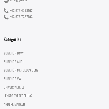
+43 676 4773102
+43 676 7367193
Kategorien
ZUBEHÖR BMW
ZUBEHÖR AUDI
ZUBEHÖR MERCEDES BENZ
ZUBEHÖR VW
UNIVERSALTEILE
LENKRADVEREDELUNG
ANDERE MARKEN