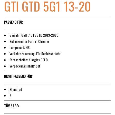
GTI GTD 5G1 13-20
PASSEND FÜR:
Baujahr: Golf 7 GTI/GTD 2013-2020
Scheinwerfer Farbe: Chrome
Lampenart: H8
Verkehrszulassung: Für Rechtsverkehr
Streuscheibe: Klarglas GELB
Verpackungsinhalt: Set
NICHT PASSEND FÜR:
Standrad
R
TÜV / ABE: