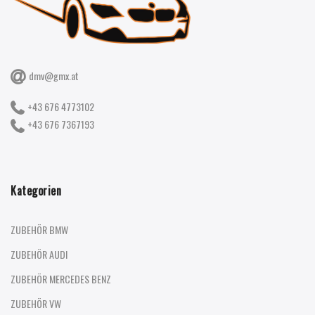
dmv@gmx.at
+43 676 4773102
+43 676 7367193
Kategorien
ZUBEHÖR BMW
ZUBEHÖR AUDI
ZUBEHÖR MERCEDES BENZ
ZUBEHÖR VW