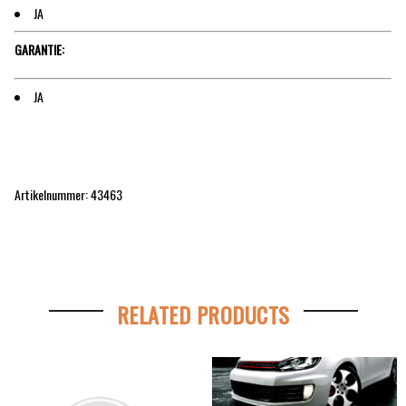
JA
GARANTIE:
JA
Artikelnummer:
43463
RELATED PRODUCTS