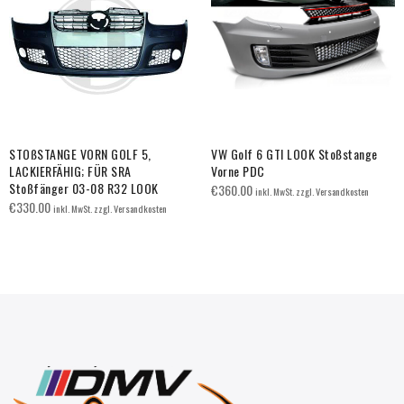
STOßSTANGE VORN GOLF 5,
VW Golf 6 GTI LOOK Stoßstange
LACKIERFÄHIG; FÜR SRA
Vorne PDC
Stoßfänger 03-08 R32 LOOK
€
360.00
inkl. MwSt. zzgl. Versandkosten
€
330.00
inkl. MwSt. zzgl. Versandkosten