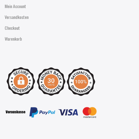
Mein Account
Versandkosten
Checkout
Warenkorb