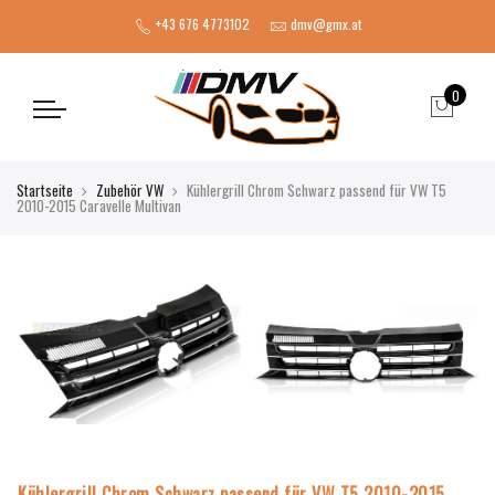
+43 676 4773102
dmv@gmx.at
0
Startseite
Zubehör VW
Kühlergrill Chrom Schwarz passend für VW T5
2010-2015 Caravelle Multivan
Kühlergrill Chrom Schwarz passend für VW T5 2010-2015