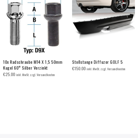
10x Radschraube M14 X 1,5 50mm
Stoßstange Diffuzor GOLF 5
Kugel 60° Silber Verzinkt
€
150.00
inkl. MwSt. zzgl. Versandkosten
€
25.00
inkl. MwSt. zzgl. Versandkosten