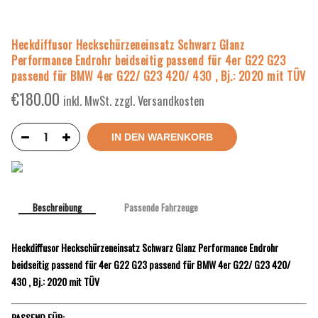
Heckdiffusor Heckschürzeneinsatz Schwarz Glanz
Performance Endrohr beidseitig passend für 4er G22 G23
passend für BMW 4er G22/ G23 420/ 430 , Bj.: 2020 mit TÜV
€
180.00
inkl. MwSt. zzgl. Versandkosten
IN DEN WARENKORB
Beschreibung
Passende Fahrzeuge
Heckdiffusor Heckschürzeneinsatz Schwarz Glanz Performance Endrohr
beidseitig passend für 4er G22 G23 passend für BMW 4er G22/ G23 420/
430 , Bj.: 2020 mit TÜV
PASSEND FÜR: