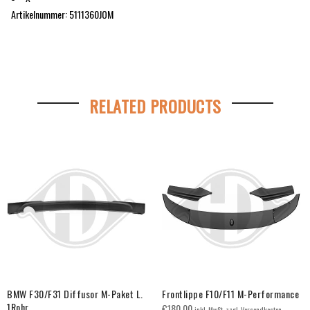
Artikelnummer:
5111360JOM
RELATED PRODUCTS
BMW F30/F31 Diffusor M-Paket L.
Frontlippe F10/F11 M-Performance
1Rohr
€
180.00
inkl. MwSt. zzgl. Versandkosten