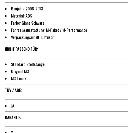
Baujahr: 2006-2013
Material: ABS
Farbe: Glanz Schwarz
Fahrzeugausstattung: M-Paket / M-Performance
Verpackungsinhalt: Diffusor
NICHT PASSEND FÜR:
Standard Stoßstange
Original M3
M3-Loook
TÜV / ABE:
JA
GARANTIE:
X