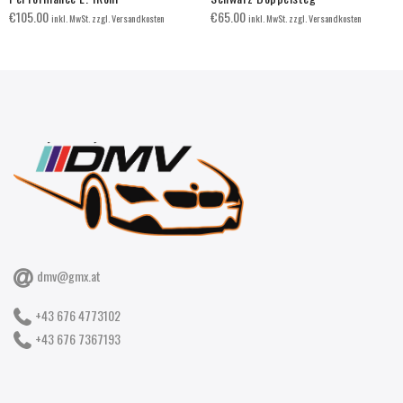
€
105.00
€
65.00
inkl. MwSt. zzgl. Versandkosten
inkl. MwSt. zzgl. Versandkosten
dmv@gmx.at
+43 676 4773102
+43 676 7367193