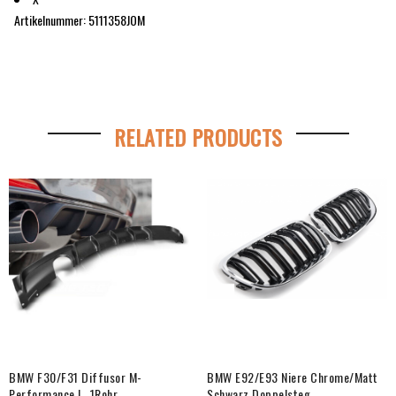
Artikelnummer:
5111358JOM
RELATED PRODUCTS
BMW F30/F31 Diffusor M-
BMW E92/E93 Niere Chrome/Matt
Performance L. 1Rohr
Schwarz Doppelsteg