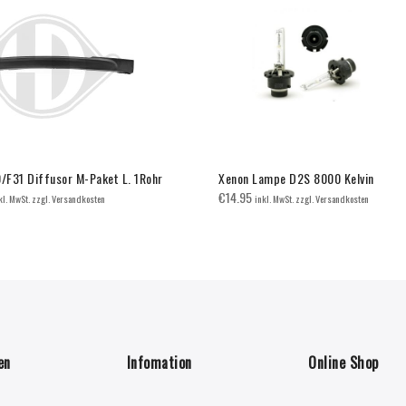
F31 Diffusor M-Paket L. 1Rohr
Xenon Lampe D2S 8000 Kelvin
€
14.95
kl. MwSt. zzgl. Versandkosten
inkl. MwSt. zzgl. Versandkosten
en
Infomation
Online Shop