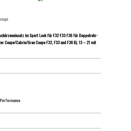
zeuge
schürzeneinsatz im Sport Look für F32 F33 F36 für Doppelrohr-
 4er Coupe/Cabrio/Gran Coupe F32, F33 und F36 Bj. 13 – 21 mit
-Performance