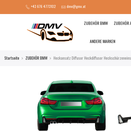
+43 676 4773102
dmv@gmx.at
ZUBEHÖR BMW
ZUBEHÖR 
ANDERE MARKEN
Startseite
ZUBEHÖR BMW
Heckansatz Diffusor Heckdiffusor Heckschürzeneinsa