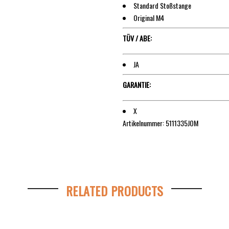
Standard Stoßstange
Original M4
TÜV / ABE:
JA
GARANTIE:
X
Artikelnummer:
5111335JOM
RELATED PRODUCTS