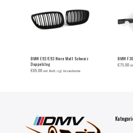
ce Schwarz
BMW E92/E93 Niere Matt Schwarz
BMW F30/
Doppelsteg
€
75.00
in
€
65.00
inkl. MwSt. zzgl. Versandkosten
Kategori