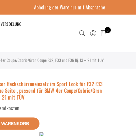
Abholung der Ware nur mit Absprache
DVEREDELUNG
0
 4er Coupe/Cabrio/Gran Coupe F32, F33 und F36 Bj. 13 – 21 mit TÜV
sor Heckschürzeneinsatz im Sport Look für F32 F33
nke Seite , passend für BMW 4er Coupe/Cabrio/Gran
– 21 mit TÜV
sandkosten
N WARENKORB