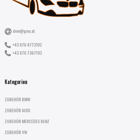
dmv@gmx.at
+43 676 4773102
+43 676 7367193
Kategorien
ZUBEHÖR BMW
ZUBEHÖR AUDI
ZUBEHÖR MERCEDES BENZ
ZUBEHÖR VW