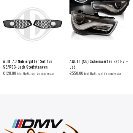
AUDI A3 Neblergitter Set für
AUDI 1 (X8) Scheinwerfer Set H7 +
S3/RS3-Look Stoßstangen
Led
€
120.00
€
550.00
inkl. MwSt. zzgl. Versandkosten
inkl. MwSt. zzgl. Versandkosten