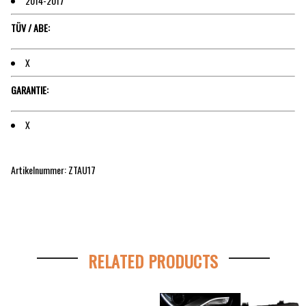
2014-2017
TÜV / ABE:
X
GARANTIE:
X
Artikelnummer: ZTAU17
RELATED PRODUCTS