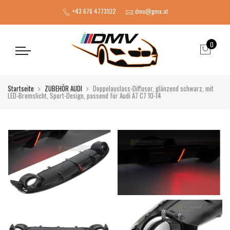
+43 676 4773102
dmv@gmx.at
0
Startseite
ZUBEHÖR AUDI
Doppelauslass-Diffusor, glänzend schwarz, mit
LED-Bremslicht, Sport-Design, passend für Audi A7 C7 10-14