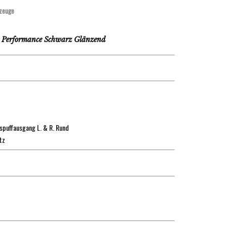
zeuge
Performance Schwarz Glänzend
spuffausgang L. & R. Rund
tz