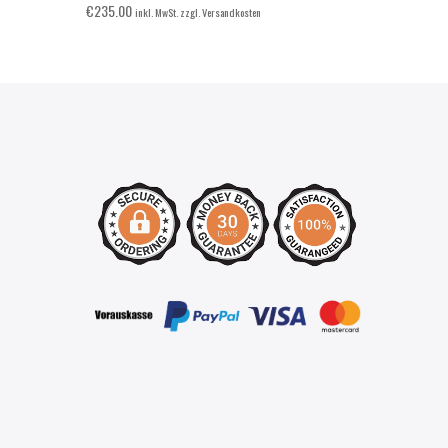
€
235.00
inkl. MwSt. zzgl. Versandkosten