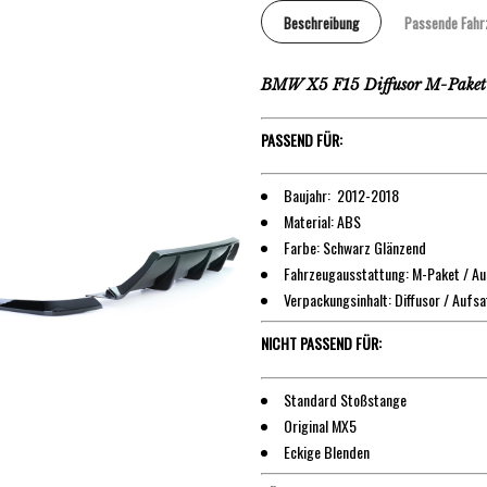
Beschreibung
Passende Fahr
BMW X5 F15 Diffusor M-Paket 
PASSEND FÜR:
Baujahr: 2012-2018
Material: ABS
Farbe: Schwarz Glänzend
Fahrzeugausstattung: M-Paket / Au
Verpackungsinhalt: Diffusor / Aufsa
NICHT PASSEND FÜR:
Standard Stoßstange
Original MX5
Eckige Blenden