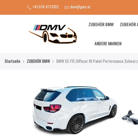
+43 676 4773102
dmv@gmx.at
ZUBEHÖR BMW
ZUBEHÖR 
ANDERE MARKEN
Startseite
ZUBEHÖR BMW
BMW X5 F15 Diffusor M-Paket Performance Schwarz