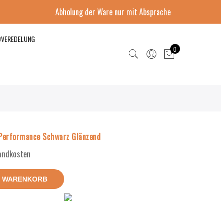
Abholung der Ware nur mit Absprache
DVEREDELUNG
0
Performance Schwarz Glänzend
sandkosten
N WARENKORB