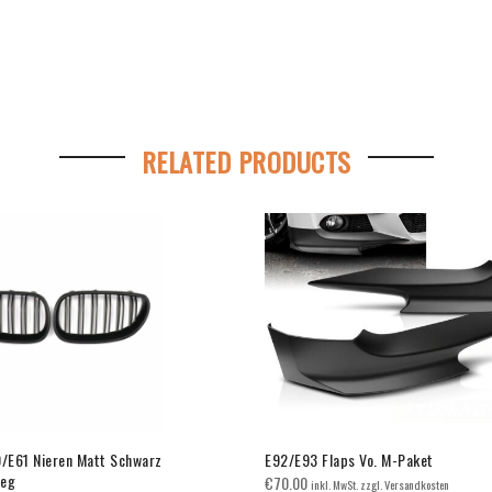
RELATED PRODUCTS
E61 Nieren Matt Schwarz
E92/E93 Flaps Vo. M-Paket
teg
€
70.00
inkl. MwSt. zzgl. Versandkosten