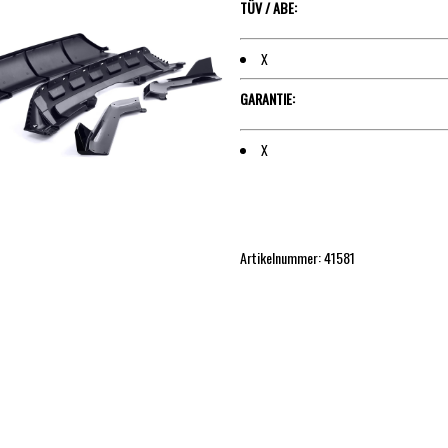
TÜV / ABE:
X
GARANTIE:
X
Artikelnummer:
41581