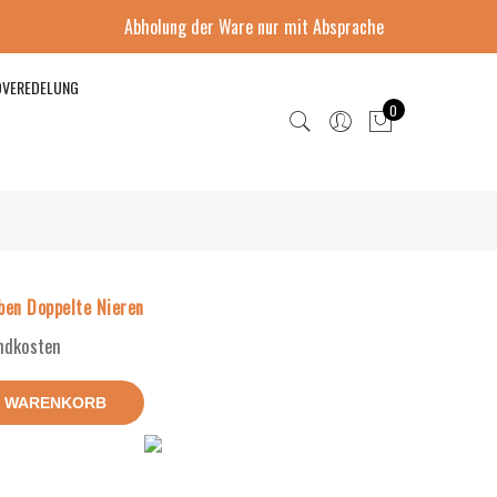
Abholung der Ware nur mit Absprache
DVEREDELUNG
0
en Doppelte Nieren
andkosten
N WARENKORB