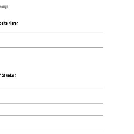
zeuge
elte Nieren
/ Standard