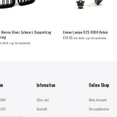
Nieren Glanz Schwarz Doppelsteg
Xenon Lampe D2S 8000 Kelvin
ring
€
14.95
inkl. MwSt. zzgl. Versandkosten
kl. MwSt. zzgl. Versandkosten
en
Infomation
Online Shop
BMW
Über uns
Mein Account
AUDI
Kontakt
Versandkosten