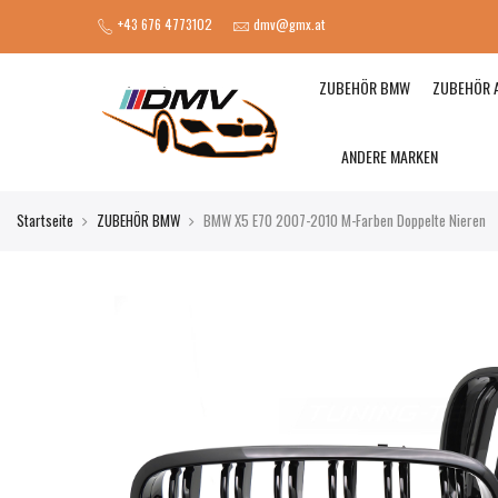
+43 676 4773102
dmv@gmx.at
ZUBEHÖR BMW
ZUBEHÖR 
ANDERE MARKEN
Startseite
ZUBEHÖR BMW
BMW X5 E70 2007-2010 M-Farben Doppelte Nieren