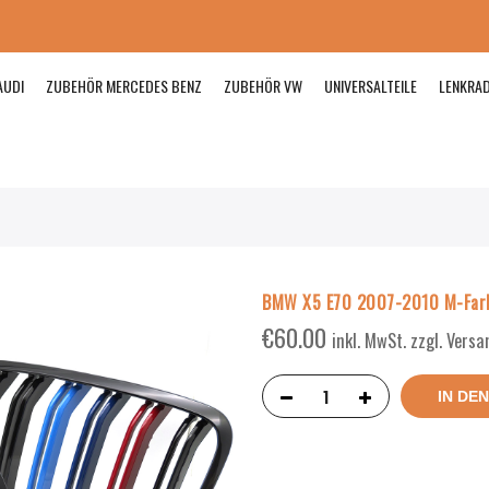
AUDI
ZUBEHÖR MERCEDES BENZ
ZUBEHÖR VW
UNIVERSALTEILE
LENKRA
BMW X5 E70 2007-2010 M-Farb
€
60.00
inkl. MwSt. zzgl. Vers
IN DE