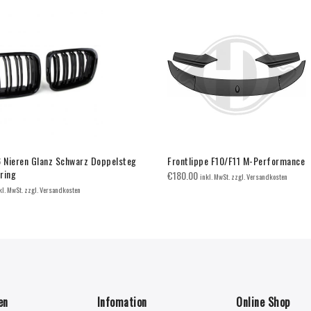
Nieren Glanz Schwarz Doppelsteg
Frontlippe F10/F11 M-Performance
ring
€
180.00
inkl. MwSt. zzgl. Versandkosten
kl. MwSt. zzgl. Versandkosten
en
Infomation
Online Shop