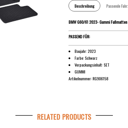
Beschreibung
Passende Fahr
BMW G60/61 2023- Gummi Fußmatten
PASSEND FÜR:
Baujahr: 2023
Farbe: Schwarz
Verpackungsinhalt: SET
GUMMI
Artikelnummer:
RG906158
RELATED PRODUCTS