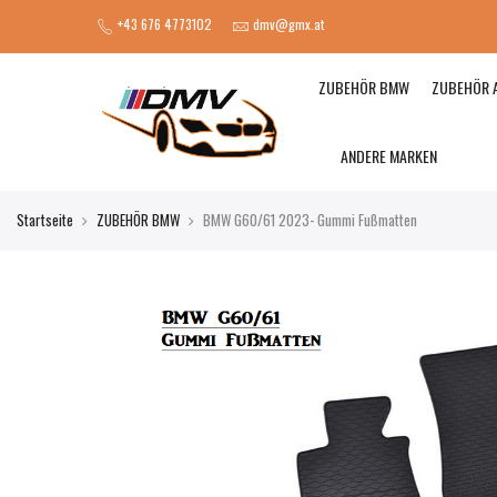
+43 676 4773102
dmv@gmx.at
ZUBEHÖR BMW
ZUBEHÖR 
ANDERE MARKEN
Startseite
ZUBEHÖR BMW
BMW G60/61 2023- Gummi Fußmatten