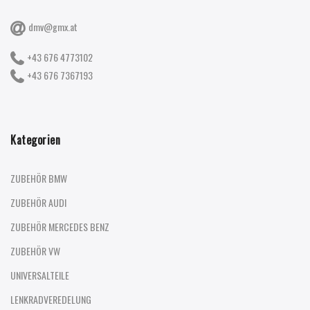
dmv@gmx.at
+43 676 4773102
+43 676 7367193
Kategorien
ZUBEHÖR BMW
ZUBEHÖR AUDI
ZUBEHÖR MERCEDES BENZ
ZUBEHÖR VW
UNIVERSALTEILE
LENKRADVEREDELUNG