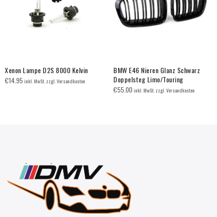
Xenon Lampe D2S 8000 Kelvin
BMW E46 Nieren Glanz Schwarz
Doppelsteg Limo/Touring
€
14.95
inkl. MwSt. zzgl. Versandkosten
€
55.00
inkl. MwSt. zzgl. Versandkosten