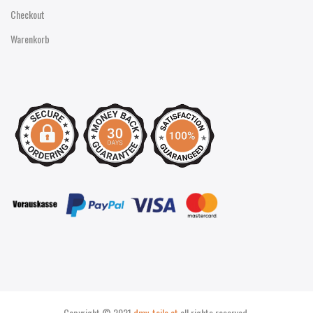
Checkout
Warenkorb
Copyright © 2021
dmv-teile.at
all rights reserved.