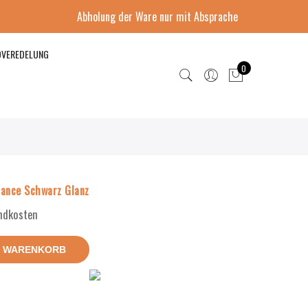
Abholung der Ware nur mit Absprache
DVEREDELUNG
0
ance Schwarz Glanz
andkosten
N WARENKORB