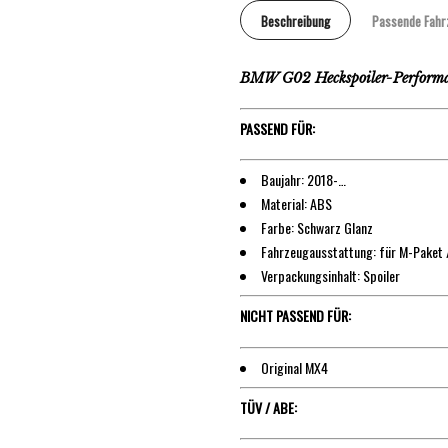
Beschreibung
Passende Fahr
BMW G02 Heckspoiler-Perform
PASSEND FÜR:
Baujahr: 2018-…
Material: ABS
Farbe: Schwarz Glanz
Fahrzeugausstattung: für M-Paket 
Verpackungsinhalt: Spoiler
NICHT PASSEND FÜR:
Original MX4
TÜV / ABE: