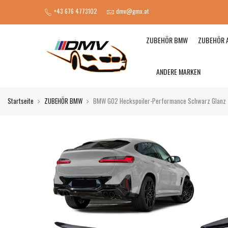
+43 676 4773102
dmv@gmx.at
ZUBEHÖR BMW
ZUBEHÖR 
ANDERE MARKEN
Startseite
ZUBEHÖR BMW
BMW G02 Heckspoiler-Performance Schwarz Glanz