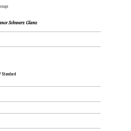
zeuge
ance Schwarz Glanz
/ Standard