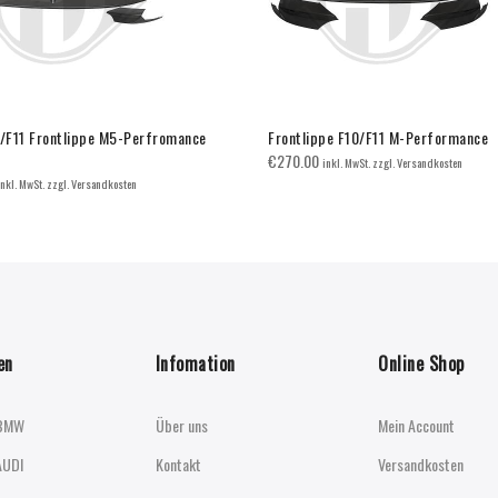
F11 Frontlippe M5-Perfromance
Frontlippe F10/F11 M-Performance
€
270.00
inkl. MwSt. zzgl. Versandkosten
inkl. MwSt. zzgl. Versandkosten
en
Infomation
Online Shop
BMW
Über uns
Mein Account
AUDI
Kontakt
Versandkosten