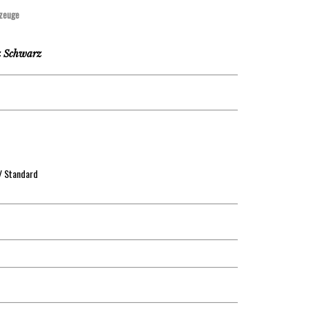
zeuge
 Schwarz
/ Standard