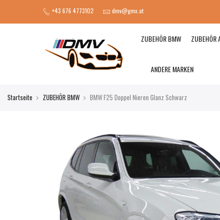
+43 676 4773102
dmv@gmx.at
ZUBEHÖR BMW
ZUBEHÖR 
ANDERE MARKEN
Startseite
ZUBEHÖR BMW
BMW F25 Doppel Nieren Glanz Schwarz