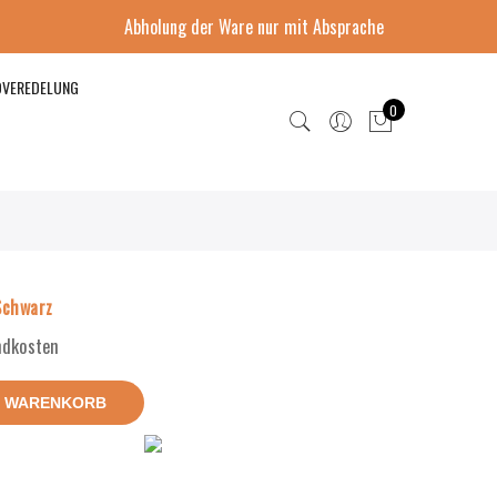
Abholung der Ware nur mit Absprache
DVEREDELUNG
0
Schwarz
andkosten
N WARENKORB