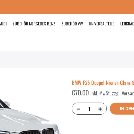
AUDI
ZUBEHÖR MERCEDES BENZ
ZUBEHÖR VW
UNIVERSALTEILE
LENKRA
BMW F25 Doppel Nieren Glanz 
€
70.00
inkl. MwSt. zzgl. Vers
IN DE