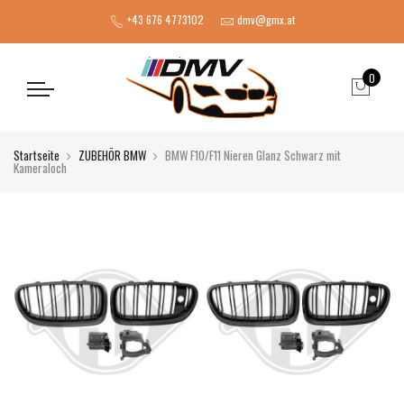
+43 676 4773102
dmv@gmx.at
0
Startseite
ZUBEHÖR BMW
BMW F10/F11 Nieren Glanz Schwarz mit
Kameraloch