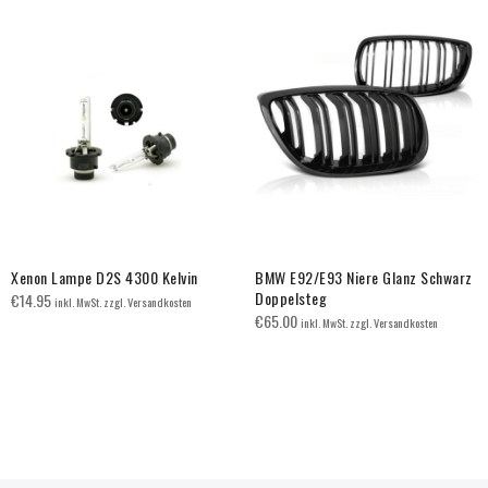
Xenon Lampe D2S 4300 Kelvin
BMW E92/E93 Niere Glanz Schwarz
Doppelsteg
€
14.95
inkl. MwSt. zzgl. Versandkosten
€
65.00
inkl. MwSt. zzgl. Versandkosten