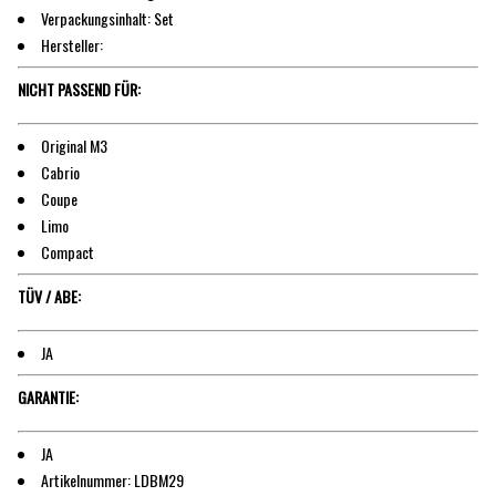
Verpackungsinhalt: Set
Hersteller:
NICHT PASSEND FÜR:
Original M3
Cabrio
Coupe
Limo
Compact
TÜV / ABE:
JA
GARANTIE:
JA
Artikelnummer: LDBM29