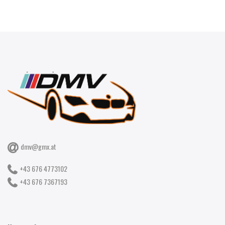
dmv@gmx.at
+43 676 4773102
+43 676 7367193