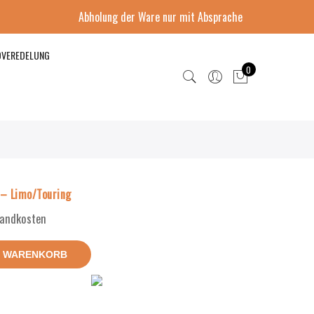
Abholung der Ware nur mit Absprache
DVEREDELUNG
0
– Limo/Touring
rsandkosten
N WARENKORB