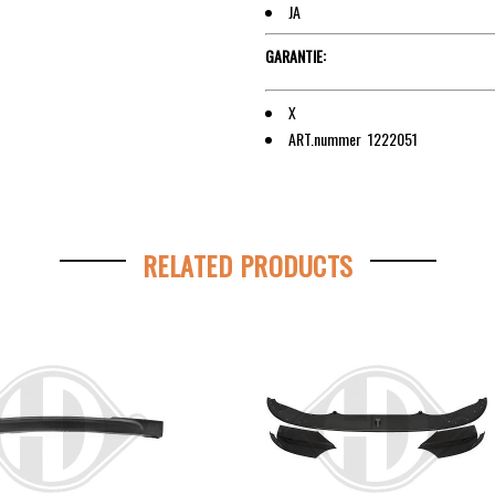
JA
GARANTIE:
X
ART.nummer 1222051
RELATED PRODUCTS