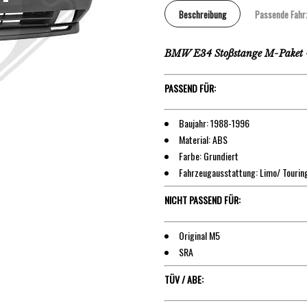
Beschreibung
Passende Fahr
BMW E34 Stoßstange M-Paket 
PASSEND FÜR:
Baujahr: 1988-1996
Material: ABS
Farbe: Grundiert
Fahrzeugausstattung: Limo/ Tourin
NICHT PASSEND FÜR:
Original M5
SRA
TÜV / ABE: