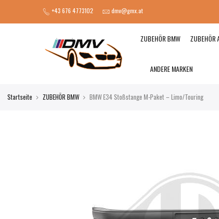
+43 676 4773102
dmv@gmx.at
ZUBEHÖR BMW
ZUBEHÖR 
ANDERE MARKEN
Startseite
ZUBEHÖR BMW
BMW E34 Stoßstange M-Paket – Limo/Touring