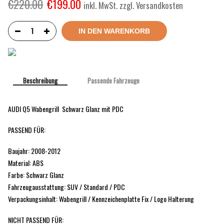
€
220.00
€
199.00
inkl. MwSt. zzgl. Versandkosten
IN DEN WARENKORB
Beschreibung
Passende Fahrzeuge
AUDI Q5 Wabengrill Schwarz Glanz mit PDC
PASSEND FÜR:
Baujahr: 2008-2012
Material: ABS
Farbe: Schwarz Glanz
Fahrzeugausstattung: SUV / Standard / PDC
Verpackungsinhalt: Wabengrill / Kennzeichenplatte Fix / Logo Halterung
NICHT PASSEND FÜR: