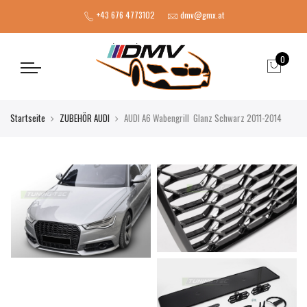
+43 676 4773102
dmv@gmx.at
0
Startseite
ZUBEHÖR AUDI
AUDI A6 Wabengrill Glanz Schwarz 2011-2014