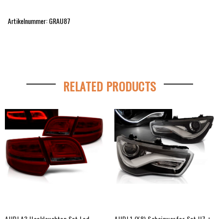
Artikelnummer: GRAU87
RELATED PRODUCTS
AUDI A3 Heckleuchten Set Led
AUDI 1 (X8) Scheinwerfer Set H7 +