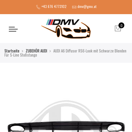
+43 676 4773102
dmv@gmx.at
0
Startseite
ZUBEHÖR AUDI
AUDI A6 Diffusor RS6-Look mit Schwarze Blenden
Für S-Line Stoßstange