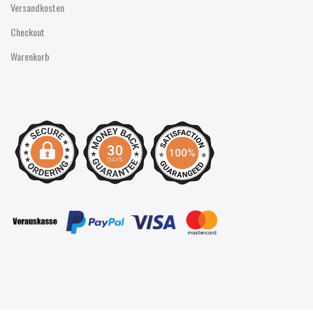
Versandkosten
Checkout
Warenkorb