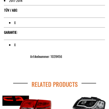
2011-2014
TÜV / ABE:
X
GARANTIE:
X
Artikelnummer: 1028456
RELATED PRODUCTS