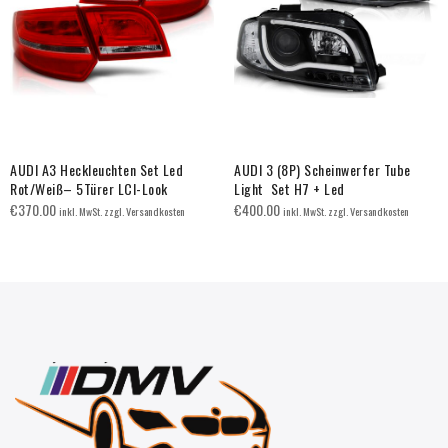
AUDI A3 Heckleuchten Set Led
AUDI 3 (8P) Scheinwerfer Tube
Rot/Weiß– 5Türer LCI-Look
Light Set H7 + Led
€
370.00
€
400.00
inkl. MwSt. zzgl. Versandkosten
inkl. MwSt. zzgl. Versandkosten