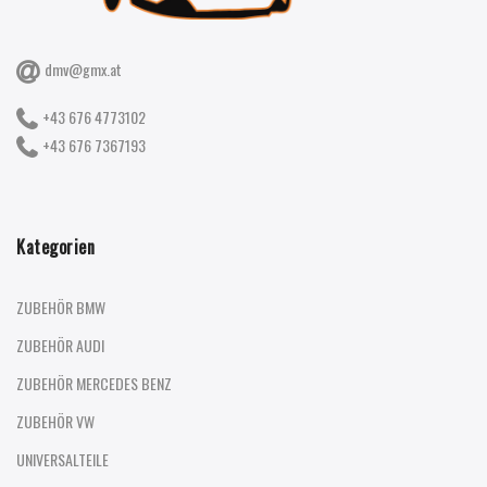
dmv@gmx.at
+43 676 4773102
+43 676 7367193
Kategorien
ZUBEHÖR BMW
ZUBEHÖR AUDI
ZUBEHÖR MERCEDES BENZ
ZUBEHÖR VW
UNIVERSALTEILE