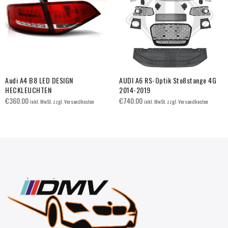
Audi A4 B8 LED DESIGN
AUDI A6 RS-Optik Stoßstange 4G
HECKLEUCHTEN
2014-2019
€
360.00
€
740.00
inkl. MwSt. zzgl. Versandkosten
inkl. MwSt. zzgl. Versandkosten