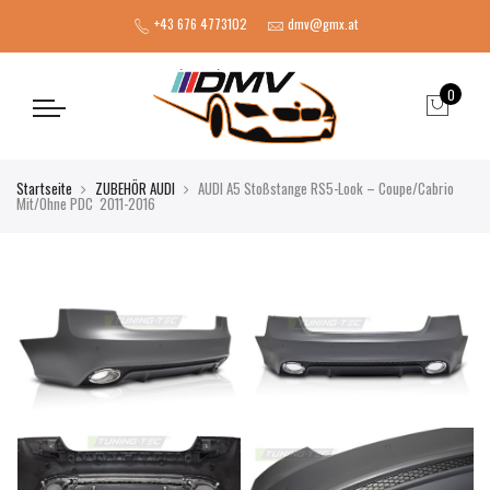
+43 676 4773102
dmv@gmx.at
0
Startseite
ZUBEHÖR AUDI
AUDI A5 Stoßstange RS5-Look – Coupe/Cabrio
Mit/Ohne PDC 2011-2016