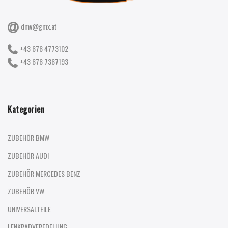
dmv@gmx.at
+43 676 4773102
+43 676 7367193
Kategorien
ZUBEHÖR BMW
ZUBEHÖR AUDI
ZUBEHÖR MERCEDES BENZ
ZUBEHÖR VW
UNIVERSALTEILE
LENKRADVEREDELUNG