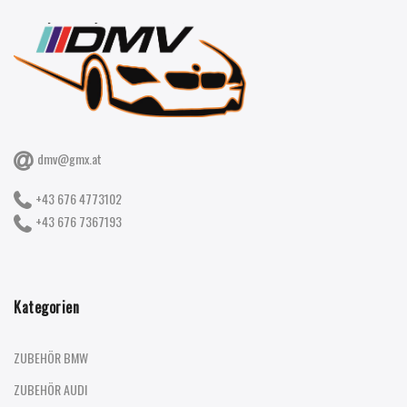
dmv@gmx.at
+43 676 4773102
+43 676 7367193
Kategorien
ZUBEHÖR BMW
ZUBEHÖR AUDI