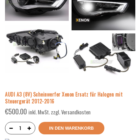
AUDI A3 (8V) Scheinwerfer Xenon Ersatz für Halogen mit
Steuergerät 2012-2016
€
500.00
inkl. MwSt. zzgl. Versandkosten
IN DEN WARENKORB