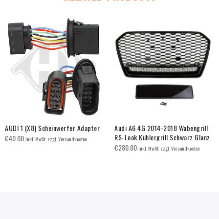
AUDI 1 (X8) Scheinwerfer Adapter
Audi A6 4G 2014-2018 Wabengrill
RS-Look Kühlergrill Schwarz Glanz
€
40.00
inkl. MwSt. zzgl. Versandkosten
€
280.00
inkl. MwSt. zzgl. Versandkosten