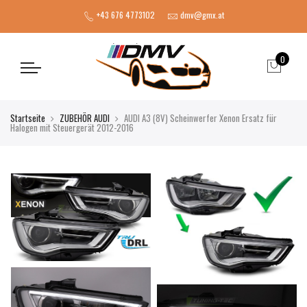
+43 676 4773102
dmv@gmx.at
0
Startseite
ZUBEHÖR AUDI
AUDI A3 (8V) Scheinwerfer Xenon Ersatz für
Halogen mit Steuergerät 2012-2016