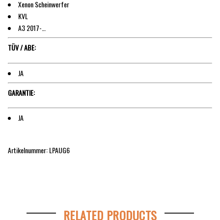
Xenon Scheinwerfer
KVL
A3 2017-…
TÜV / ABE:
JA
GARANTIE:
JA
Artikelnummer: LPAUG6
RELATED PRODUCTS