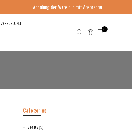
Abholung der Ware nur mit Absprache
DVEREDELUNG
0
Categories
Beauty
(5)