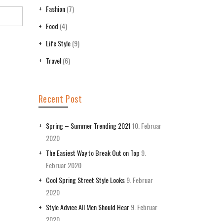
Fashion
(7)
Food
(4)
Life Style
(9)
Travel
(6)
Recent Post
Spring – Summer Trending 2021
10. Februar
2020
The Easiest Way to Break Out on Top
9.
Februar 2020
Cool Spring Street Style Looks
9. Februar
2020
Style Advice All Men Should Hear
9. Februar
2020