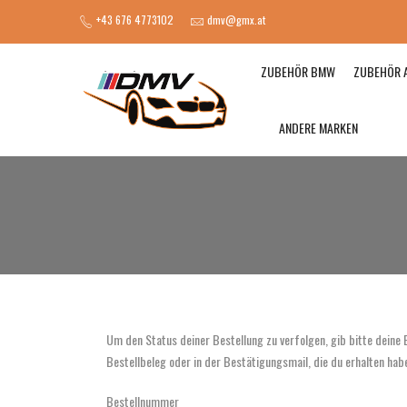
+43 676 4773102
dmv@gmx.at
ZUBEHÖR BMW
ZUBEHÖR 
ANDERE MARKEN
Um den Status deiner Bestellung zu verfolgen, gib bitte deine
Bestellbeleg oder in der Bestätigungsmail, die du erhalten habe
Bestellnummer