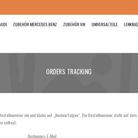
AUDI
ZUBEHÖR MERCEDES BENZ
ZUBEHÖR VW
UNIVERSALTEILE
LENKRA
ORDERS TRACKING
 Bestellnummer ein und klicke auf „Nachverfolgen“. Die Bestellnummer steht auf dem
n solltest.
Rechnungs-E-Mail