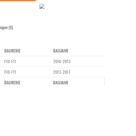
ngen (0)
BAUREIHE
BAUJAHR
F10-F11
2010-2013
F10-F11
2013-2017
BAUREIHE
BAUJAHR