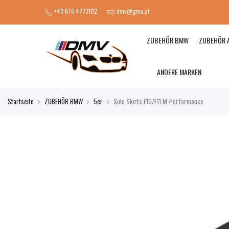
+43 676 4773102
dmv@gmx.at
ZUBEHÖR BMW
ZUBEHÖR 
ANDERE MARKEN
Startseite
ZUBEHÖR BMW
5er
Side Skirts F10/F11 M-Performance