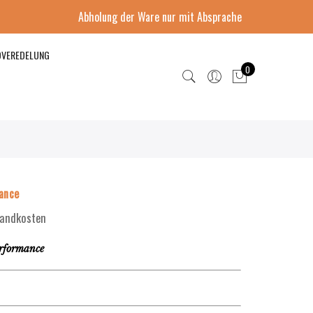
Abholung der Ware nur mit Absprache
DVEREDELUNG
0
ance
rsandkosten
rformance