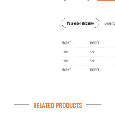
Passende Fahrzeuge
Bewertu
MARKE
MODEL
BMW
5er
BMW
5er
MARKE
MODEL
RELATED PRODUCTS