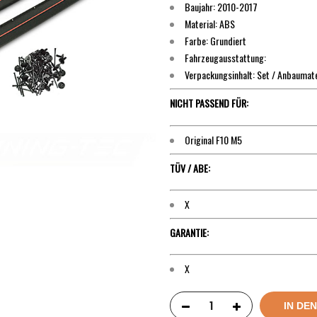
Baujahr: 2010-2017
Material: ABS
Farbe: Grundiert
Fahrzeugausstattung:
Verpackungsinhalt: Set / Anbaumate
NICHT PASSEND FÜR:
Original F10 M5
TÜV / ABE:
X
GARANTIE:
X
IN DE