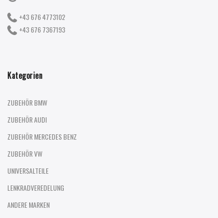
+43 676 4773102
+43 676 7367193
Kategorien
ZUBEHÖR BMW
ZUBEHÖR AUDI
ZUBEHÖR MERCEDES BENZ
ZUBEHÖR VW
UNIVERSALTEILE
LENKRADVEREDELUNG
ANDERE MARKEN