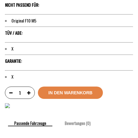
NICHT PASSEND FÜR:
Original F10 M5
TÜV / ABE:
X
GARANTIE:
X
IN DEN WARENKORB
Passende Fahrzeuge
Bewertungen (0)