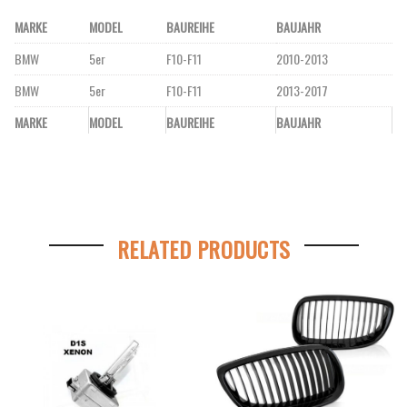
MARKE
MODEL
BAUREIHE
BAUJAHR
BMW
5er
F10-F11
2010-2013
BMW
5er
F10-F11
2013-2017
MARKE
MODEL
BAUREIHE
BAUJAHR
RELATED PRODUCTS