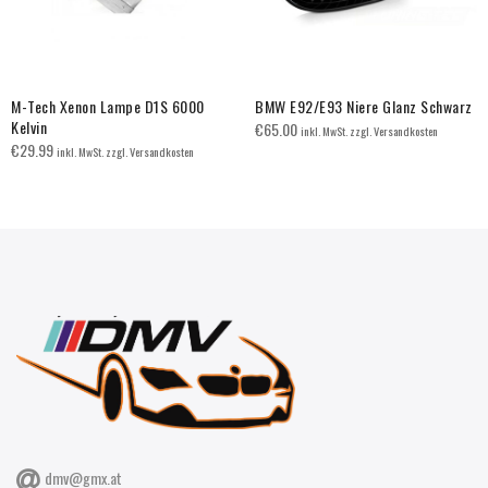
M-Tech Xenon Lampe D1S 6000
BMW E92/E93 Niere Glanz Schwarz
Kelvin
€
65.00
inkl. MwSt. zzgl. Versandkosten
€
29.99
inkl. MwSt. zzgl. Versandkosten
dmv@gmx.at