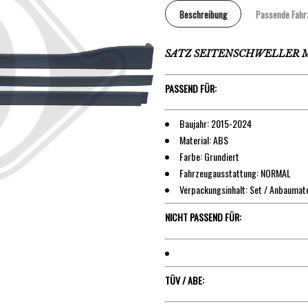
Beschreibung
Passende Fahr
SATZ SEITENSCHWELLER M
PASSEND FÜR:
Baujahr: 2015-2024
Material: ABS
Farbe: Grundiert
Fahrzeugausstattung: NORMAL
Verpackungsinhalt: Set / Anbaumate
NICHT PASSEND FÜR:
TÜV / ABE: