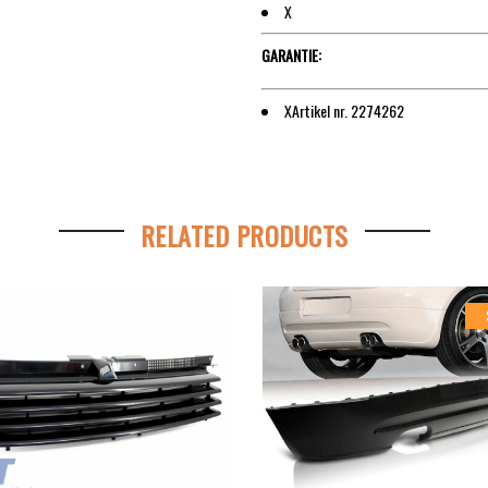
X
GARANTIE:
XArtikel nr. 2274262
RELATED PRODUCTS