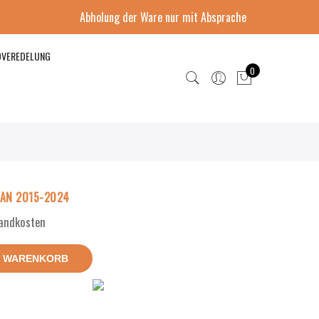
Abholung der Ware nur mit Absprache
DVEREDELUNG
0
VAN 2015-2024
sandkosten
N WARENKORB