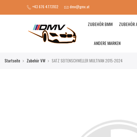
+43 676 4773102
dmv@gmx.at
ZUBEHÖR BMW
ZUBEHÖR 
ANDERE MARKEN
Startseite
Zubehör VW
SATZ SEITENSCHWELLER MULTIVAN 2015-2024