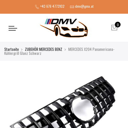
+43 676 4773102
dmv@gmx.at
0
Startseite
ZUBEHÖR MERCEDES BENZ
MERCEDES X204 Panamericana-
Kühlergrill Glanz Schwarz