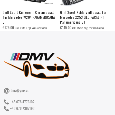
Grill Sport Kühlergrill Chrom passt
Grill Sport Kühlergrill passt für
für Mercedes W204 PANAMERICANA
Mercedes X253 GLC FACELIFT
GT
Panamericana GT
€
175.00
€
145.00
inkl. MwSt. zzgl. Versandkosten
inkl. MwSt. zzgl. Versandkosten
dmv@gmx.at
+43 676 4773102
+43 676 7367193