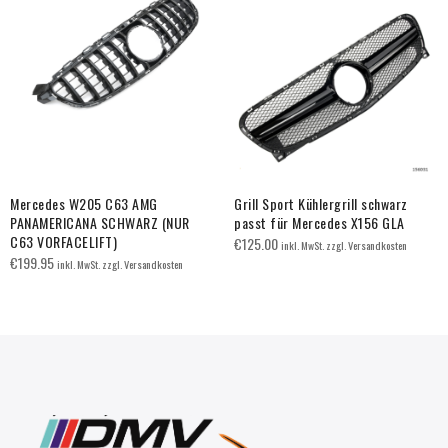
Mercedes W205 C63 AMG
Grill Sport Kühlergrill schwarz
PANAMERICANA SCHWARZ (NUR
passt für Mercedes X156 GLA
C63 VORFACELIFT)
€
125.00
inkl. MwSt. zzgl. Versandkosten
€
199.95
inkl. MwSt. zzgl. Versandkosten