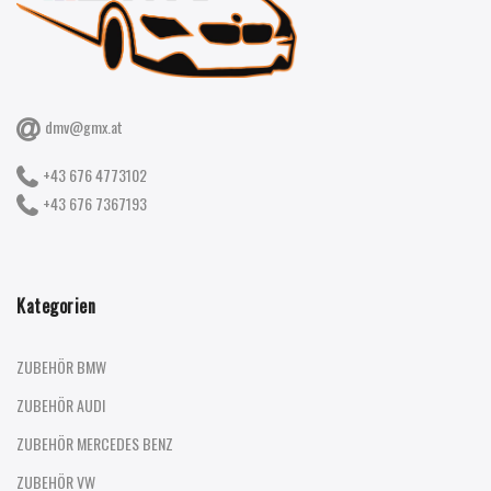
dmv@gmx.at
+43 676 4773102
+43 676 7367193
Kategorien
ZUBEHÖR BMW
ZUBEHÖR AUDI
ZUBEHÖR MERCEDES BENZ
ZUBEHÖR VW