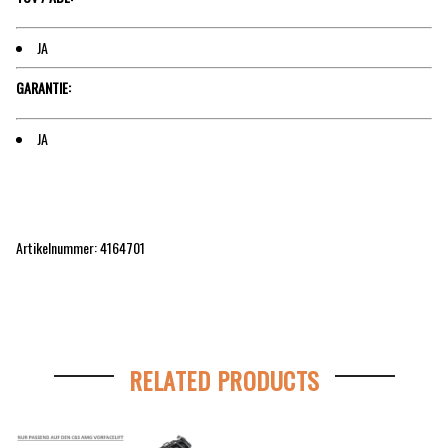
JA
GARANTIE:
JA
Artikelnummer: 4164701
RELATED PRODUCTS