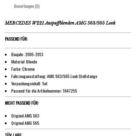
Bewertungen (0)
MERCEDES W221 Auspuffblenden AMG S63/S65 Look
PASSEND FÜR:
Baujahr: 2005-2013
Material: Blende
Farbe: Chrome
Fahrzeugausstattung: AMG S63/S65 Look Stoßstange
Verpackungsinhalt: Set
Passend für die Artikelnummer: 1647255
NICHT PASSEND FÜR:
Original AMG S63
Original AMG S65
TÜV / ABE: