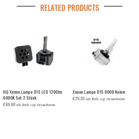
RELATED PRODUCTS
HQ Xenon Lampe D1S LED 1200lm
Xenon Lampe D1S 8000 Kelvin
6000K Set 2 Stück
€
29.95
inkl. MwSt. zzgl. Versandkosten
€
60.00
inkl. MwSt. zzgl. Versandkosten