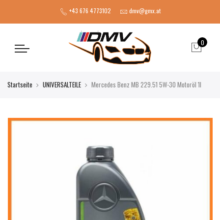
+43 676 4773102
dmv@gmx.at
0
Startseite
UNIVERSALTEILE
Mercedes Benz MB 229.51 5W-30 Motoröl 1l