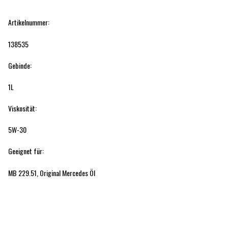
Artikelnummer:
138535
Gebinde:
1L
Viskosität:
5W-30
Geeignet für:
MB 229.51, Original Mercedes Öl