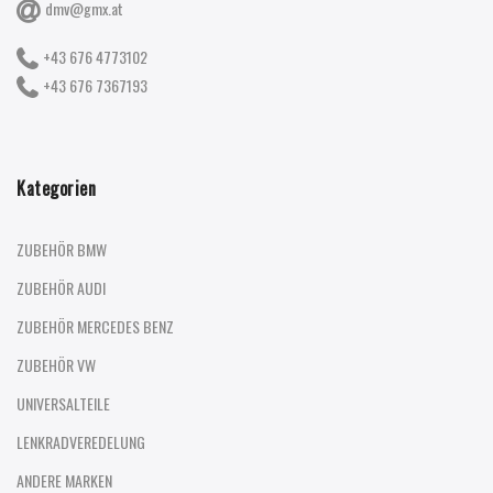
dmv@gmx.at
+43 676 4773102
+43 676 7367193
Kategorien
ZUBEHÖR BMW
ZUBEHÖR AUDI
ZUBEHÖR MERCEDES BENZ
ZUBEHÖR VW
UNIVERSALTEILE
LENKRADVEREDELUNG
ANDERE MARKEN