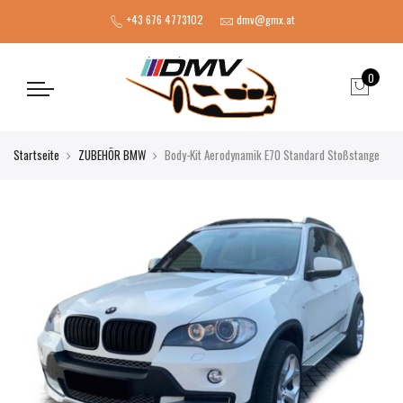
+43 676 4773102
dmv@gmx.at
0
Startseite
ZUBEHÖR BMW
Body-Kit Aerodynamik E70 Standard Stoßstange