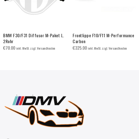
BMW F30/F31 Diffusor M-Paket L.
Frontlippe F10/F11 M-Performance
2Rohr
Carbon
€
70.00
€
325.00
inkl. MwSt. zzgl. Versandkosten
inkl. MwSt. zzgl. Versandkosten